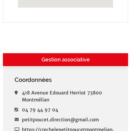
Gestion associative
Coordonnées
418 Avenue Edouard Herriot 73800
Montmélian
04 79 44 97 04
petitpoucet.direction@gmail.com
https://crechelepetitpoucetmontmelian.