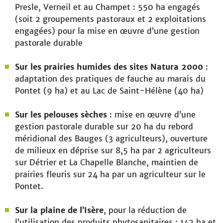
Presle, Verneil et au Champet : 550 ha engagés
(soit 2 groupements pastoraux et 2 exploitations
engagées) pour la mise en œuvre d’une gestion
pastorale durable
Sur les prairies humides des sites Natura 2000
:
adaptation des pratiques de fauche au marais du
Pontet (9 ha) et au Lac de Saint-Hélène (40 ha)
Sur les pelouses sèches
: mise en œuvre d’une
gestion pastorale durable sur 20 ha du rebord
méridional des Bauges (3 agriculteurs), ouverture
de milieux en déprise sur 8,5 ha par 2 agriculteurs
sur Détrier et La Chapelle Blanche, maintien de
prairies fleuris sur 24 ha par un agriculteur sur le
Pontet.
Sur la plaine de l’Isère
, pour la réduction de
l’utilisation des produits phytosanitaires : 142 ha et