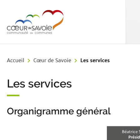
Aller au menu
Aller au contenu
Aller à 
Accueil
Cœur de Savoie
Les services
Les services
Organigramme général