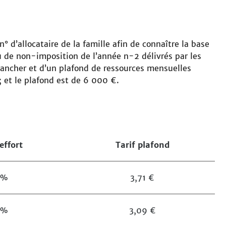
 n° d’allocataire de la famille afin de connaître la base
n ou de non-imposition de l’année n-2 délivrés par les
 plancher et d’un plafond de ressources mensuelles
 et le plafond est de 6 000 €.
effort
Tarif plafond
6%
3,71 €
5%
3,09 €