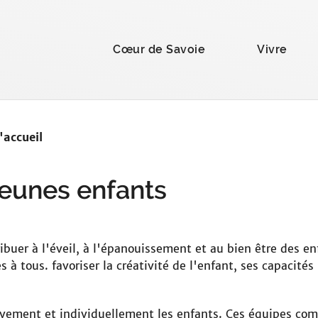
la recherche
Cœur de Savoie
Vivre
'accueil
jeunes enfants
ibuer à l'éveil, à l'épanouissement et au bien être des en
 à tous. favoriser la créativité de l'enfant, ses capacités 
tivement et individuellement les enfants. Ces équipes co