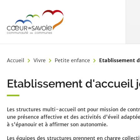
Aller au menu
Aller au contenu
Aller à 
Accueil
Vivre
Petite enfance
Etablissement d
Etablissement d'accueil 
Les structures multi-accueil ont pour mission de contr
une présence affective et des activités d'éveil adaptées
à s'épanouir et à affirmer son autonomie.
Les équipes des structures prennent en charge collec