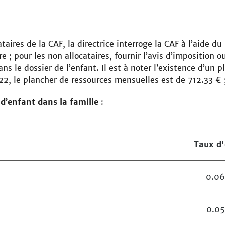
ataires de la CAF, la directrice interroge la CAF à l’aide du
ire ; pour les non allocataires, fournir l’avis d’impositio
ns le dossier de l’enfant. Il est à noter l’existence d’un
2, le plancher de ressources mensuelles est de 712.33 € ;
d’enfant dans la famille
:
Taux d'
0.0
0.0