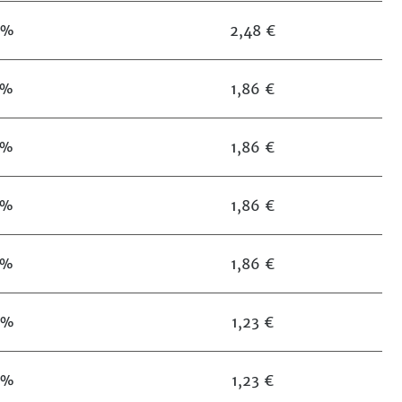
4%
2,48 €
3%
1,86 €
3%
1,86 €
3%
1,86 €
3%
1,86 €
2%
1,23 €
2%
1,23 €