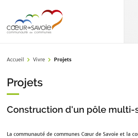
Aller au menu
Aller au contenu
Aller à 
Accueil
Vivre
Projets
Projets
Construction d'un pôle multi-s
La communauté de communes Cœur de Savoie et la comm