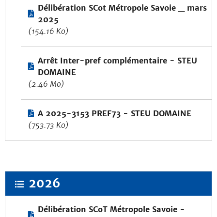
Délibération SCot Métropole Savoie _ mars
2025
(154.16 Ko)
Arrêt Inter-pref complémentaire - STEU
DOMAINE
(2.46 Mo)
A 2025-3153 PREF73 - STEU DOMAINE
(753.73 Ko)
2026
Délibération SCoT Métropole Savoie -