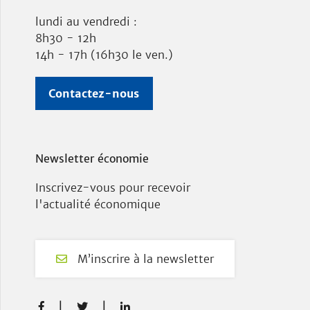
lundi au vendredi :
8h30 - 12h
14h - 17h (16h30 le ven.)
Contactez-nous
Newsletter économie
Inscrivez-vous pour recevoir
l'actualité économique
M’inscrire à la newsletter
F
T
L


