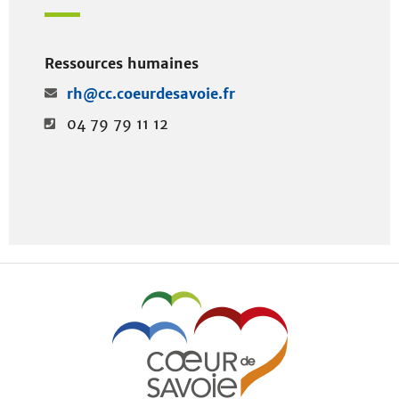
Ressources humaines
rh@cc.coeurdesavoie.fr
04 79 79 11 12