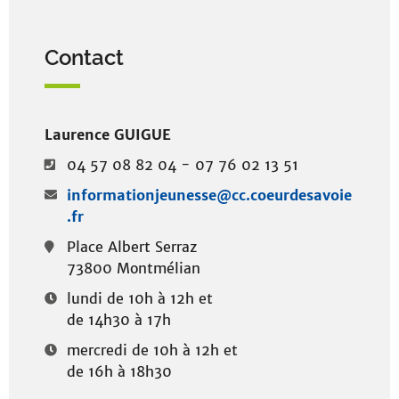
Contact
Laurence GUIGUE
04 57 08 82 04 - 07 76 02 13 51
informationjeunesse@cc.coeurdesavoie
.fr
Place Albert Serraz
73800 Montmélian
lundi de 10h à 12h et
de 14h30 à 17h
mercredi de 10h à 12h et
de 16h à 18h30