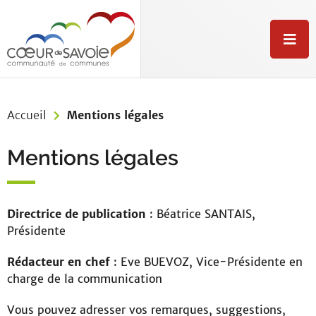
Aller au menu
Aller au contenu
Aller à la recherche
M
e
n
u
Accueil
Mentions légales
Mentions légales
Directrice de publication
: Béatrice SANTAIS,
Présidente
Rédacteur en chef
: Eve BUEVOZ, Vice-Présidente en
charge de la communication
Vous pouvez adresser vos remarques, suggestions,