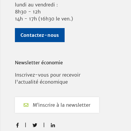
lundi au vendredi :
8h30 - 12h
14h - 17h (16h30 le ven.)
Contactez-nous
Newsletter économie
Inscrivez-vous pour recevoir
l'actualité économique
M’inscrire à la newsletter
F
T
L


