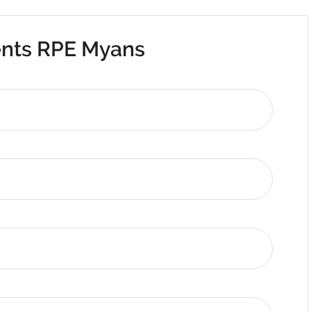
nts RPE Myans