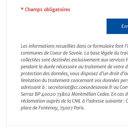
* Champs obligatoires
Les informations recueillies dans ce formulaire font
communes de Coeur de Savoie. La base légale du trait
collectées sont destinées exclusivement aux services h
pendant la durée nécessaire au traitement de votre
protection des données, vous disposez d’un droit d’ac
limitation du traitement concernant vos données pers
adressant à : secretariat@cc.coeurdesavoie.fr ou C
Serraz BP 40020 73802 Montmélian Cedex. En cas de 
réclamation auprès de la CNIL à l’adresse suivante :
place de Fontenoy, 75007 Paris.