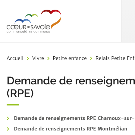
Aller au menu
Aller au contenu
Aller à 
Accueil
Vivre
Petite enfance
Relais Petite En
Demande de renseignemen
(RPE)
Demande de renseignements RPE Chamoux-sur-
Demande de renseignements RPE Montmélian