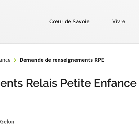
la recherche
Cœur de Savoie
Vivre
fance
Demande de renseignements RPE
ts Relais Petite Enfance
Gelon