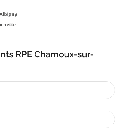
Albigny
chette
nts RPE Chamoux-sur-