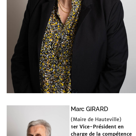
Marc GIRARD
(Maire de Hauteville)
1er Vice-Président en
charge
de la compétence