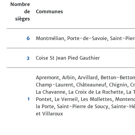
Nombre
de
Communes
sièges
6
Montmélian,
Porte-de-Savoie,
Saint-Pier
2
Coise St Jean Pied Gauthier
Apremont, Arbin, Arvillard, Betton-Bett
Champ-Laurent, Châteauneuf, Chignin, Crue
La Chavanne, La Croix de La Rochette, La T
1
Pontet, Le Verneil, Les Mollettes, Monten
la Porte, Saint-Pierre de Soucy, Sainte-Hél
et Villaroux