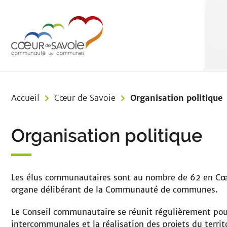
Aller au menu
Aller au contenu
Aller à 
Accueil
Cœur de Savoie
Organisation politique
Organisation politique
Les élus communautaires sont au nombre de 62 en Cœu
organe délibérant de la Communauté de communes.
Le
Conseil
communautaire se réunit régulièrement pour
intercommunales et la réalisation des projets du territo