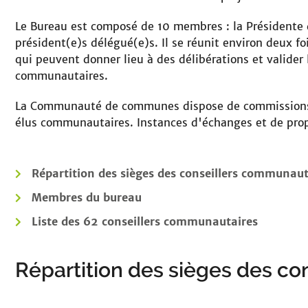
Le
Bureau
est composé de 10 membres : la Président
président(e)s délégué(e)s. Il se réunit environ deux fo
qui peuvent donner lieu à des délibérations et valider 
communautaires.
La Communauté de communes dispose de
commissions
élus communautaires
. Instances d'échanges et de prop
Répartition des sièges des conseillers communaut
Membres du bureau
Liste des 62 conseillers communautaires
Répartition des sièges des c