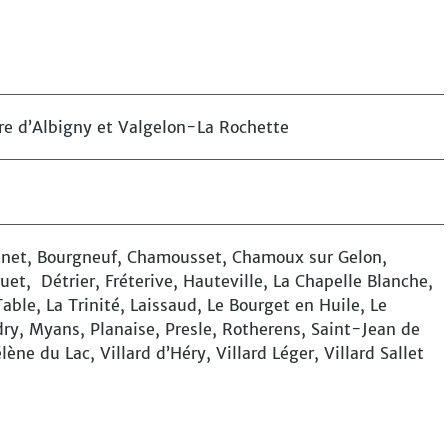
re d’Albigny et
Valgelon-La Rochette
onnet, Bourgneuf, Chamousset, Chamoux sur Gelon,
t, Détrier, Fréterive, Hauteville, La Chapelle Blanche,
able, La Trinité, Laissaud, Le Bourget en Huile, Le
dry, Myans, Planaise, Presle, Rotherens, Saint-Jean de
ène du Lac, Villard d’Héry, Villard Léger, Villard Sallet