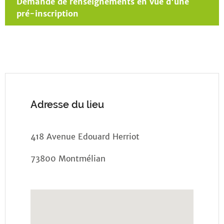
Demande de renseignements en vue d'une
pré-inscription
Adresse du lieu
418 Avenue Edouard Herriot
73800 Montmélian