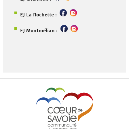
EJ La Rochette :
EJ Montmélian :