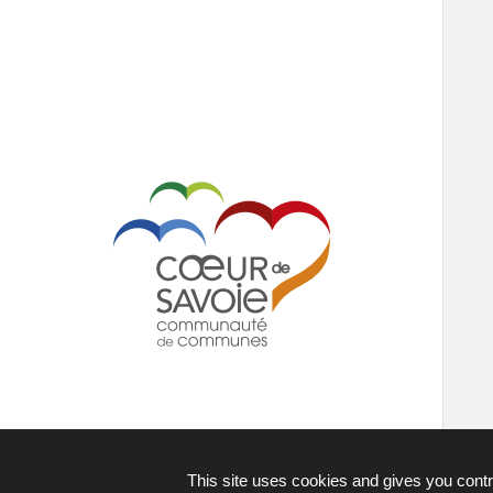
This site uses cookies and gives you contr