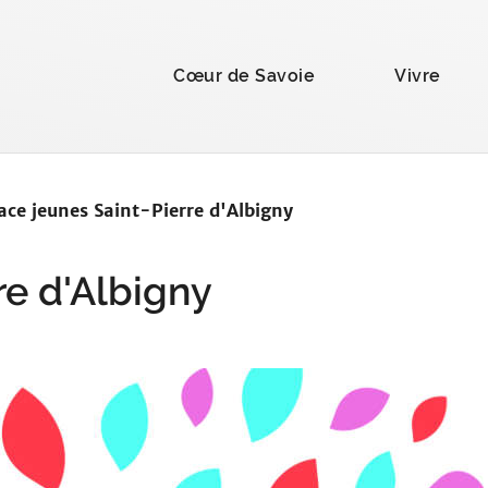
la recherche
Cœur de Savoie
Vivre
ace jeunes Saint-Pierre d'Albigny
re d'Albigny