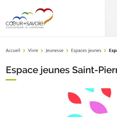
Aller au menu
Aller au contenu
Aller à 
Accueil
Vivre
Jeunesse
Espaces jeunes
Esp
Espace jeunes Saint-Pier