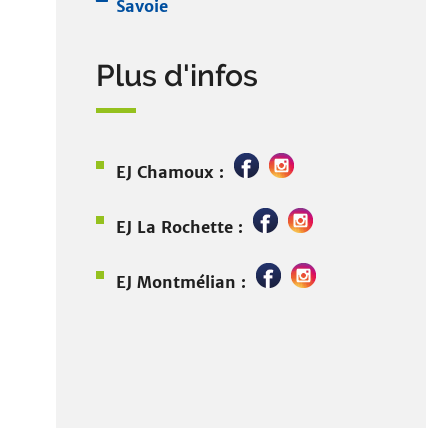
Savoie
Plus d'infos
EJ Chamoux :
EJ La Rochette :
EJ Montmélian :