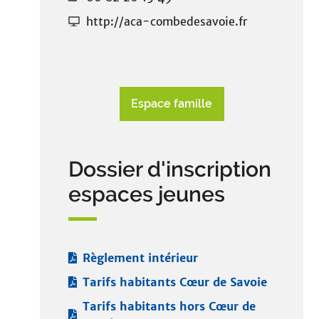
i
t
http://aca-combedesavoie.fr
e
Espace famille
Dossier d'inscription
espaces jeunes
Règlement intérieur
Tarifs habitants Cœur de Savoie
Tarifs habitants hors Cœur de