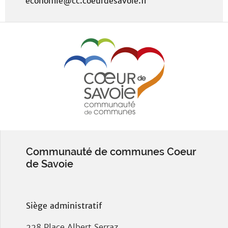
economie@cc.coeurdesavoie.fr
Communauté de communes Coeur
de Savoie
Siège administratif
228 Place Albert Serraz