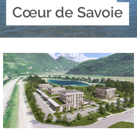
n
Cœur de Savoie
u