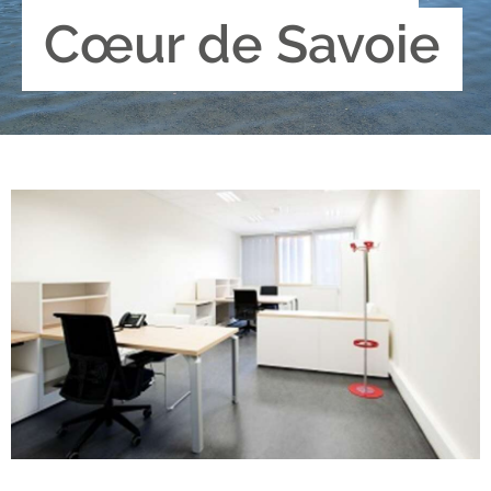
n
Cœur de Savoie
u