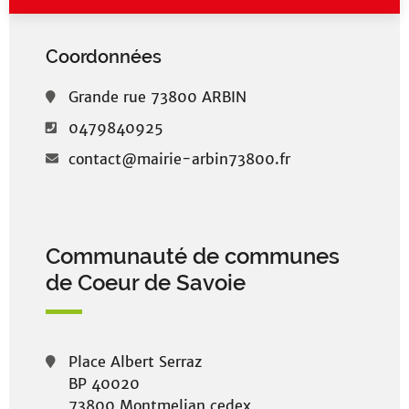
Coordonnées
Grande rue 73800 ARBIN
0479840925
contact@mairie-arbin73800.fr
Communauté de communes
de Coeur de Savoie
Place Albert Serraz
BP 40020
73800 Montmelian cedex