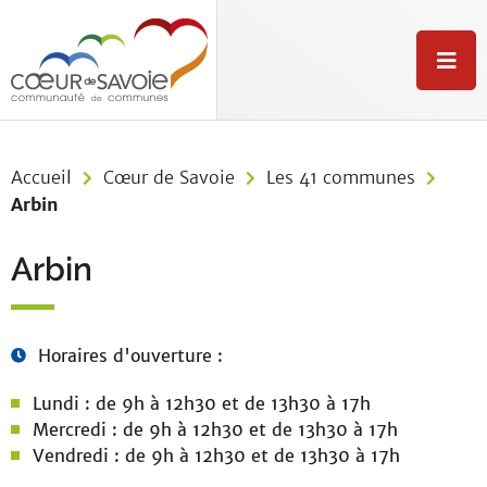
Aller au menu
Aller au contenu
Aller à la recherche
M
e
n
u
Accueil
Cœur de Savoie
Les 41 communes
Arbin
Arbin
Horaires d'ouverture :
Lundi : de 9h à 12h30 et de 13h30 à 17h
Mercredi : de 9h à 12h30 et de 13h30 à 17h
Vendredi : de 9h à 12h30 et de 13h30 à 17h