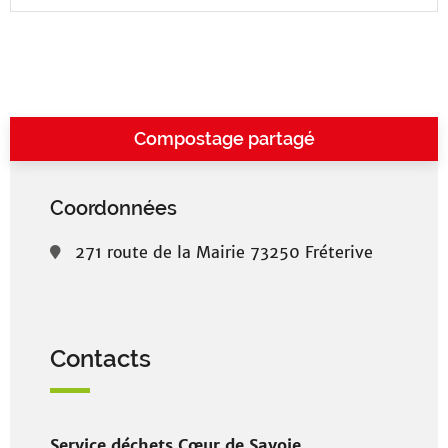
Compostage partagé
Coordonnées
271 route de la Mairie 73250 Fréterive
Contacts
Service déchets Cœur de Savoie