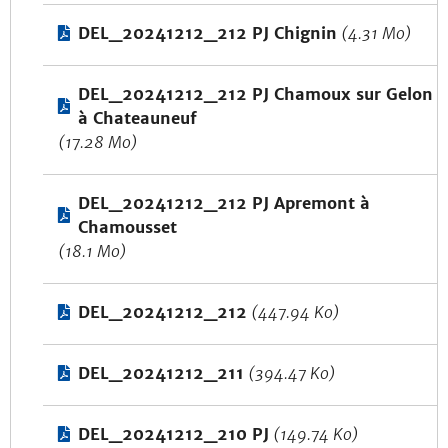
DEL_20241212_212 PJ Chignin
(4.31 Mo)
DEL_20241212_212 PJ Chamoux sur Gelon
à Chateauneuf
(17.28 Mo)
DEL_20241212_212 PJ Apremont à
Chamousset
(18.1 Mo)
DEL_20241212_212
(447.94 Ko)
DEL_20241212_211
(394.47 Ko)
DEL_20241212_210 PJ
(149.74 Ko)