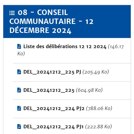
08 - CONSEIL
COMMUNAUTAIRE - 12
DÉCEMBRE 2024
Liste des délibérations 12 12 2024
(146.17
Ko)
DEL_20241212_225 PJ
(205.49 Ko)
DEL_20241212_225
(604.98 Ko)
DEL_20241212_224 PJ2
(788.06 Ko)
DEL_20241212_224 PJ1
(222.88 Ko)