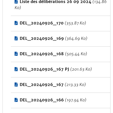
Liste des délibérations 26 09 2024
(134.86
Ko)
DEL_20240926_170
(353.87 Ko)
DEL_20240926_169
(364.69 Ko)
DEL_20240926_168
(505.44 Ko)
DEL_20240926_167 PJ
(201.63 Ko)
DEL_20240926_167
(213.33 Ko)
DEL_20240926_166
(197.94 Ko)