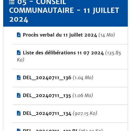
05 - CONSEIL
COMMUNAUTAIRE - 11 JUILLET
2024
Procès verbal du 11 juillet 2024
(14 Mo)
Liste des délibérations 11 07 2024
(135.85
Ko)
DEL_20240711_136
(1.04 Mo)
DEL_20240711_135
(1.06 Mo)
DEL_20240711_134
(907.15 Ko)