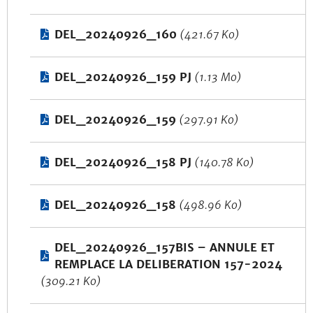
DEL_20240926_160
(421.67 Ko)
DEL_20240926_159 PJ
(1.13 Mo)
DEL_20240926_159
(297.91 Ko)
DEL_20240926_158 PJ
(140.78 Ko)
DEL_20240926_158
(498.96 Ko)
DEL_20240926_157BIS – ANNULE ET
REMPLACE LA DELIBERATION 157-2024
(309.21 Ko)