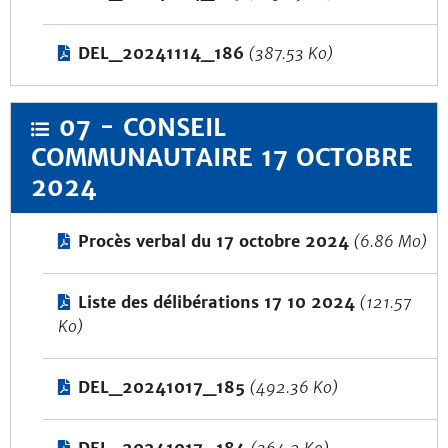
DEL_20241114_186
(387.53 Ko)
07 - CONSEIL
COMMUNAUTAIRE 17 OCTOBRE
2024
Procès verbal du 17 octobre 2024
(6.86 Mo)
Liste des délibérations 17 10 2024
(121.57
Ko)
DEL_20241017_185
(492.36 Ko)