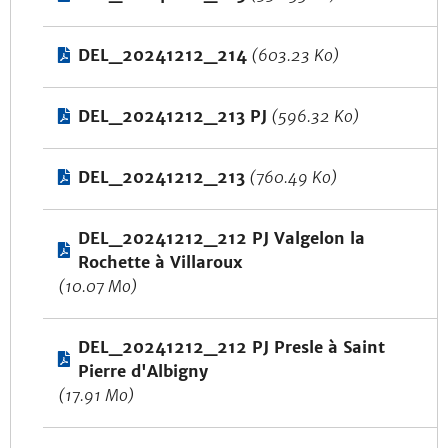
DEL_20241212_214
(603.23 Ko)
DEL_20241212_213 PJ
(596.32 Ko)
DEL_20241212_213
(760.49 Ko)
DEL_20241212_212 PJ Valgelon la
Rochette à Villaroux
(10.07 Mo)
DEL_20241212_212 PJ Presle à Saint
Pierre d'Albigny
(17.91 Mo)