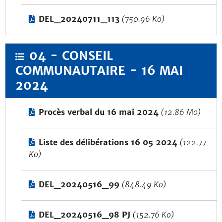
DEL_20240711_113
(750.96 Ko)
04 - CONSEIL
COMMUNAUTAIRE - 16 MAI
2024
Procès verbal du 16 mai 2024
(12.86 Mo)
Liste des délibérations 16 05 2024
(122.77
Ko)
DEL_20240516_99
(848.49 Ko)
DEL_20240516_98 PJ
(152.76 Ko)