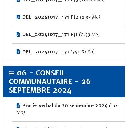
DEL_20241017_171 PJ2
(2.33 Mo)
DEL_20241017_171 PJ1
(2.43 Mo)
DEL_20241017_171
(354.81 Ko)
06 - CONSEIL
COMMUNAUTAIRE - 26
SEPTEMBRE 2024
Procès verbal du 26 septembre 2024
(1.01
Mo)