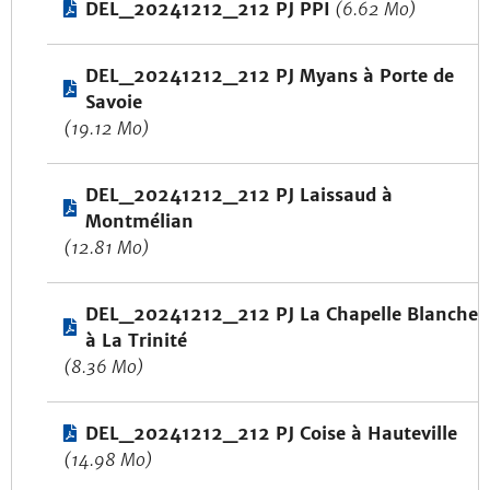
DEL_20241212_212 PJ PPI
(6.62 Mo)
DEL_20241212_212 PJ Myans à Porte de
Savoie
(19.12 Mo)
DEL_20241212_212 PJ Laissaud à
Montmélian
(12.81 Mo)
DEL_20241212_212 PJ La Chapelle Blanche
à La Trinité
(8.36 Mo)
DEL_20241212_212 PJ Coise à Hauteville
(14.98 Mo)