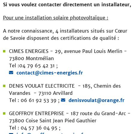
Si vous voulez contacter directement un installateur,
Pour une installation solaire photovoltaïque :
A notre connaissance, 4 installateurs situés sur Cœur
de Savoie disposent des certifications de qualité :
CIMES ENERGIES - 29, avenue Paul Louis Merlin -
73800 Montmélian
Tel :04 79 65 42 31 ;
contact@cimes-energies.fr
DENIS VOULAT ELECTRICITE - 185, Chemin des
Varandes - 73110 Arvillard
Tel : 06 61 92 53 39 ;
denisvoulat@orange.fr
GEOFFROY ENTREPRISE - 187 route du Grand-Arc -
73800 Coise Saint Jean Pied Gauthier
Tel : 04 57 36 04 95 ;