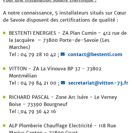
A notre connaissance, 5 installateurs situés sur Cœur
de Savoie disposent des certifications de qualité :
BESTENTI ENERGIES - ZA Plan Cumin - 412 rue de
la Jacquère – 73800 Porte-de-Savoie (Les
Marches)
Tel : 04 79 28 10 42 ;
contact@bestenti.com
VITTON - ZA La Vinouva BP 37 - 73802
Montmélian
Tel : 04 79 84 21 00 ;
secretariat@vitton-73.fr
RICHARD PASCAL - Zone Arc Isére - Le Verney
Boise - 73390 Bourgneuf
Tel :
04 79 36 42 16
ALP Plomberie Chauffage Electricité - 118 Rue
Marius Canton - 73800 Cruet