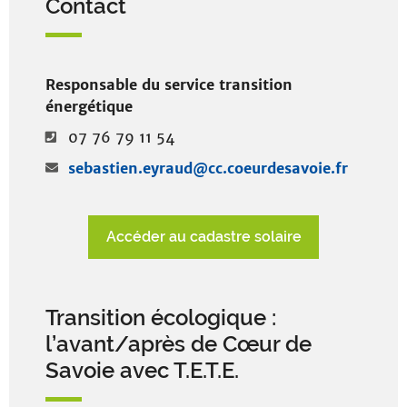
Contact
Responsable du service transition
énergétique
07 76 79 11 54
sebastien.eyraud@cc.coeurdesavoie.fr
Accéder au cadastre solaire
Transition écologique :
l’avant/après de Cœur de
Savoie avec T.E.T.E.