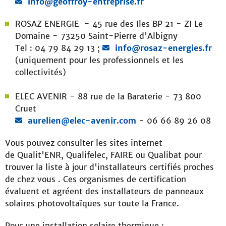
info@geoffroy-entreprise.fr
ROSAZ ENERGIE - 45 rue des Iles BP 21 - ZI Le
Domaine - 73250 Saint-Pierre d'Albigny
Tel : 04 79 84 29 13 ;
info@rosaz-energies.fr
(uniquement pour les professionnels et les
collectivités)
ELEC AVENIR - 88 rue de la Baraterie - 73 800
Cruet
aurelien@elec-avenir.com
- 06 66 89 26 08
Vous pouvez consulter les sites internet
de Qualit'ENR, Qualifelec, FAIRE ou Qualibat pour
trouver la liste à jour d'installateurs certifiés proches
de chez vous . Ces organismes de certification
évaluent et agréent des installateurs de panneaux
solaires photovoltaïques sur toute la France.
Pour une installation solaire thermique :