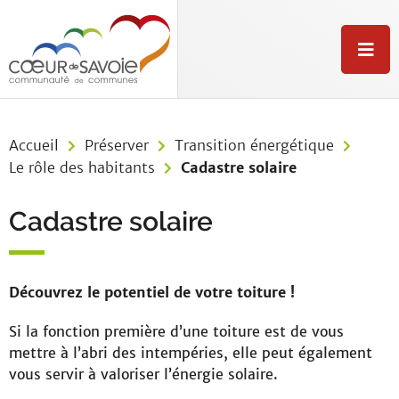
Aller au menu
Aller au contenu
Aller à la recherche
M
e
n
u
Accueil
Préserver
Transition énergétique
Le rôle des habitants
Cadastre solaire
Cadastre solaire
Découvrez le potentiel de votre toiture !
Si la fonction première d’une toiture est de vous
mettre à l’abri des intempéries, elle peut également
vous servir à valoriser l’énergie solaire.