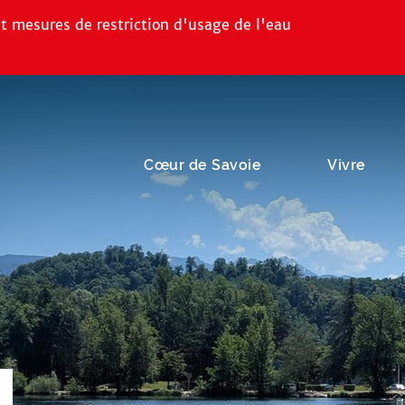
la recherche
t mesures de restriction d'usage de l'eau
Cœur de Savoie
Vivre