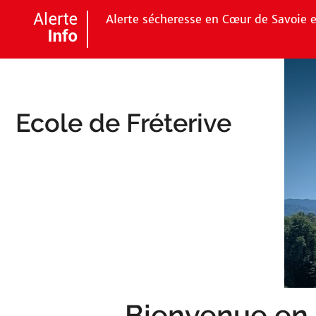
Aller au menu
Aller au contenu
Aller à 
Alerte sécheresse en Cœur de Savoie e
Ecole de Fréterive
Bienvenue en