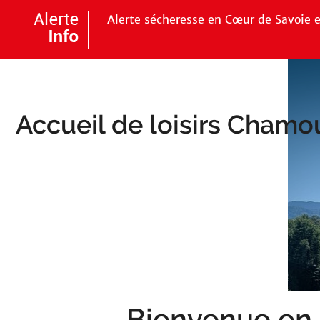
Aller au menu
Aller au contenu
Aller à 
Alerte sécheresse en Cœur de Savoie e
Accueil de loisirs Chamo
Bienvenue en