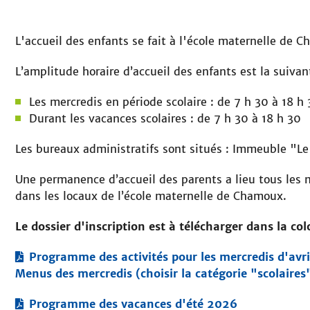
L'accueil des enfants se fait à l'école maternelle de C
L’amplitude horaire d’accueil des enfants est la suivan
Les mercredis en période scolaire : de 7 h 30 à 18 h
Durant les vacances scolaires : de 7 h 30 à 18 h 30
Les bureaux administratifs sont situés : Immeuble "
Une permanence d’accueil des parents a lieu tous les m
dans les locaux de l’école maternelle de Chamoux.
Le dossier d'inscription est à télécharger dans la co
Programme des activités pour les mercredis d'avril
Menus des mercredis (choisir la catégorie "scolaires
Programme des vacances d'été 2026