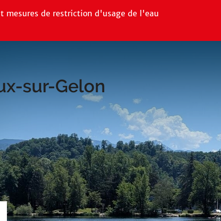
la recherche
t mesures de restriction d'usage de l'eau
ux-sur-Gelon