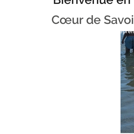
Cœur de Savo
Cœur de Savoie
Vivre
Entrepre