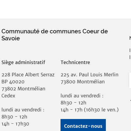
Communauté de communes Coeur de
Savoie
Siège administratif
Technicentre
228 Place Albert Serraz
225 av. Paul Louis Merlin
BP 40020
73800 Montmélian
73802 Montmélian
Cedex
lundi au vendredi :
8h30 - 12h
lundi au vendredi :
14h - 17h (16h30 le ven.)
8h30 - 12h
14h - 17h30
Contactez-nous