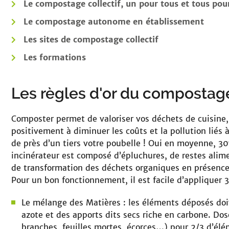
Le compostage collectif, un pour tous et tous pour
Le compostage autonome en établissement
Les sites de compostage collectif
Les formations
Les règles d'or du compostag
Composter permet de valoriser vos déchets de cuisine, 
positivement à diminuer les coûts et la pollution liés
de près d’un tiers votre poubelle ! Oui en moyenne, 3
incinérateur est composé d’épluchures, de restes alim
de transformation des déchets organiques en présence
Pour un bon fonctionnement, il est facile d’appliquer 3 
Le mélange des Matières : les éléments déposés doiv
azote et des apports dits secs riche en carbone. Dos
branches, feuilles mortes, écorces…) pour 2/3 d’él