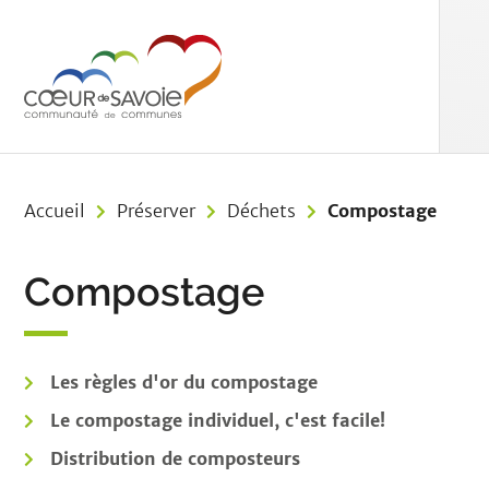
Aller au menu
Aller au contenu
Aller à 
Accueil
Préserver
Déchets
Compostage
Compostage
Les règles d'or du compostage
Le compostage individuel, c'est facile!
Distribution de composteurs