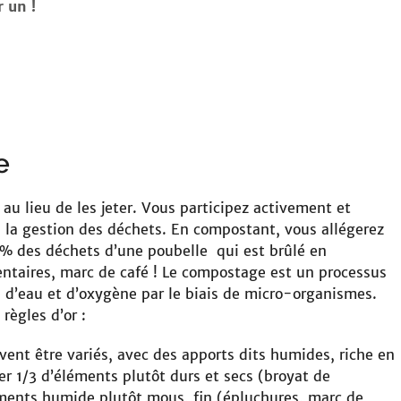
 un !
e
au lieu de les jeter. Vous participez activement et
 à la gestion des déchets. En compostant, vous allégerez
0% des déchets d’une poubelle qui est brûlé en
entaires, marc de café ! Le compostage est un processus
 d’eau et d’oxygène par le biais de micro-organismes.
règles d’or :
ent être variés, avec des apports dits humides, riche en
er 1/3 d’éléments plutôt durs et secs (broyat de
éments humide plutôt mous, fin (épluchures, marc de