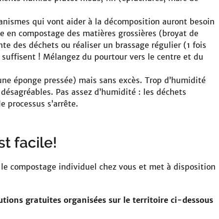
anismes qui vont aider à la décomposition auront besoin
ge en compostage des matières grossières (broyat de
e des déchets ou réaliser un brassage régulier (1 fois
suffisent ! Mélangez du pourtour vers le centre et du
ne éponge pressée) mais sans excès. Trop d’humidité
désagréables. Pas assez d’humidité : les déchets
e processus s’arrête.
t facile!
 compostage individuel chez vous et met à disposition
utions gratuites organisées sur le territoire ci-dessous