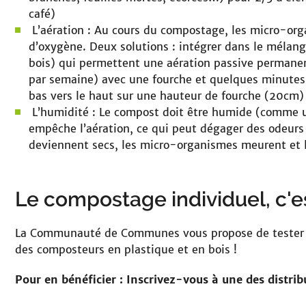
café)
L’aération : Au cours du compostage, les micro-org
d’oxygène. Deux solutions : intégrer dans le mélan
bois) qui permettent une aération passive permanent
par semaine) avec une fourche et quelques minutes 
bas vers le haut sur une hauteur de fourche (20cm)
L’humidité : Le compost doit être humide (comme u
empêche l’aération, ce qui peut dégager des odeurs 
deviennent secs, les micro-organismes meurent et l
Le compostage individuel, c'es
La Communauté de Communes vous propose de tester le
des composteurs en plastique et en bois !
Pour en bénéficier : Inscrivez-vous à une des distrib