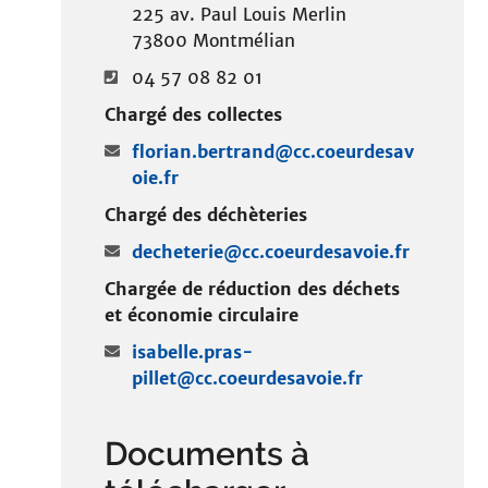
i
225 av. Paul Louis Merlin
t
73800 Montmélian
e
04 57 08 82 01
Chargé des collectes
florian.bertrand@cc.coeurdesav
oie.fr
Chargé des déchèteries
decheterie@cc.coeurdesavoie.fr
Chargée de réduction des déchets
et économie circulaire
isabelle.pras-
pillet@cc.coeurdesavoie.fr
Documents à