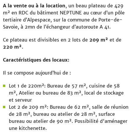
A la vente ou à la location
, un beau plateau de 429
m² en RDC du bâtiment NEPTUNE au cœur d’un pôle
tertiaire d’Alpespace, sur la commune de Porte-de-
Savoie, à 2mn de l’échangeur d’autoroute A 41.
Ce plateau est divisibles en 2 lots de
209 m²
et de
220 m²
.
Caractéristiques des locaux:
Il se compose aujourd’hui de :
Lot 1 de 220m²: Bureau de 57 m², cuisine de 58
m², Atelier ou bureau de 83 m², local de stockage
et serveur
Lot 2 de 209 m²: Bureau de 62 m², salle de réunion
de 28 m², bureau ou atelier de 28 m², surface
bureau ou atelier de 90 m². Possibilité d'aménager
une kitchenette.