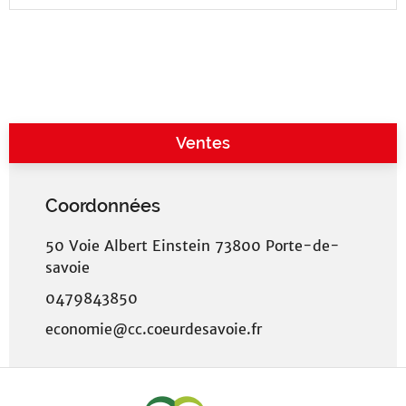
Ventes
Coordonnées
50 Voie Albert Einstein 73800 Porte-de-
savoie
0479843850
economie@cc.coeurdesavoie.fr