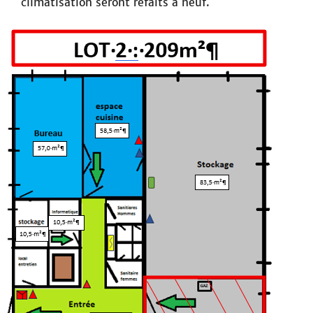
climatisation seront refaits à neuf.