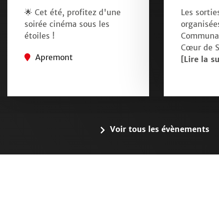
🌟 Cet été, profitez d'une
Les sortie
soirée cinéma sous les
organisées
étoiles !
Communa
Cœur de S
Apremont
[Lire la su
Voir tous les évènements